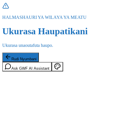
HALMASHAURI YA WILAYA YA MEATU
Ukurasa Haupatikani
Ukurasa unaoutafuta haupo.
Rudi Nyumbani
Ask GWF AI Assistant