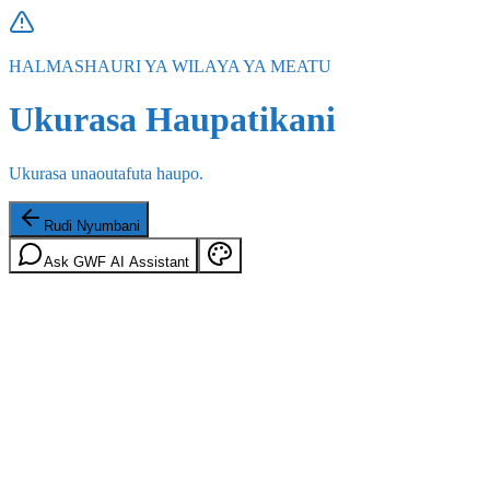
HALMASHAURI YA WILAYA YA MEATU
Ukurasa Haupatikani
Ukurasa unaoutafuta haupo.
Rudi Nyumbani
Ask GWF AI Assistant