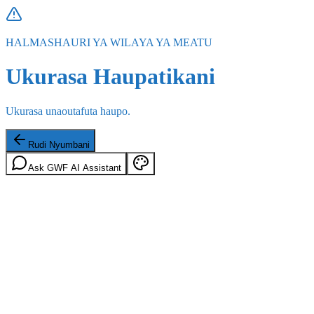
HALMASHAURI YA WILAYA YA MEATU
Ukurasa Haupatikani
Ukurasa unaoutafuta haupo.
Rudi Nyumbani
Ask GWF AI Assistant